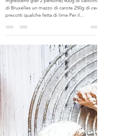
Ingredienti (per 2 persone) 400g di cavolini
di Bruxelles un mazzo di carote 250g di ceci
precotti qualche fetta di lime Per il...