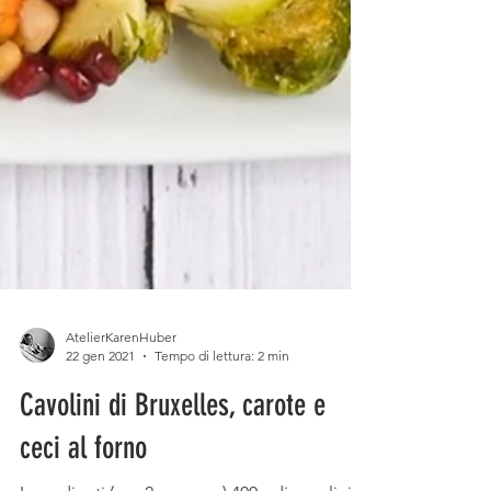
AtelierKarenHuber
22 gen 2021
Tempo di lettura: 2 min
Cavolini di Bruxelles, carote e
ceci al forno