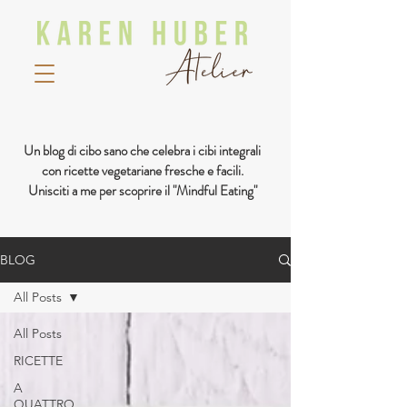
Un blog di cibo sano che celebra i cibi integrali
con ricette vegetariane fresche e facili.
Unisciti a me per scoprire il "Mindful Eating"
BLOG
All Posts
All Posts
RICETTE
A
QUATTRO