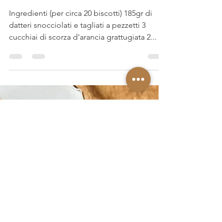
Mezzelune ai datteri e profumo di
arancia
Ingredienti (per circa 20 biscotti) 185gr di
datteri snocciolati e tagliati a pezzetti 3
cucchiai di scorza d'arancia grattugiata 2...