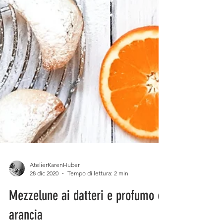
AtelierKarenHuber
28 dic 2020
Tempo di lettura: 2 min